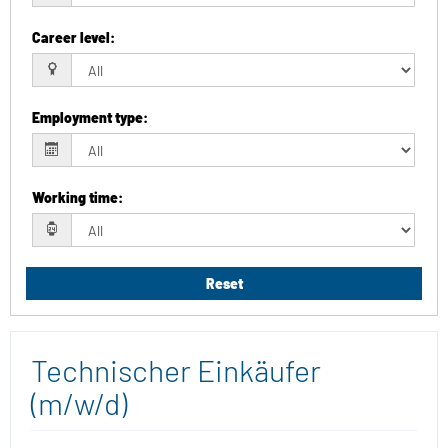
Career level
:
Employment type
:
Working time
:
Reset
Technischer Einkäufer
(m/w/d)